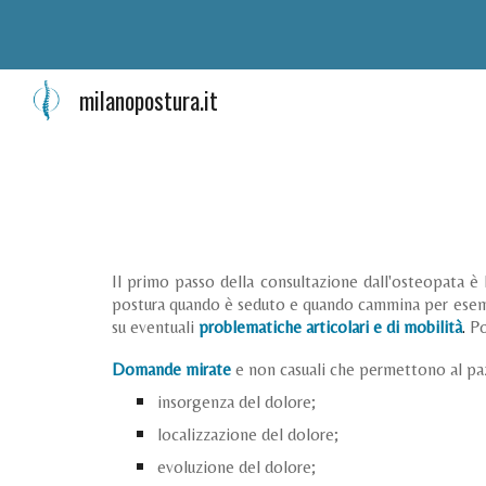
Sk
milanopostura.it
Il primo passo della consultazione dall'osteopata è 
postura quando è seduto e quando cammina per esemp
su eventuali
problematiche articolari e di mobilità
.
Po
D
omande mirate
e non casuali che permettono al pa
insorgenza del dolore;
localizzazione del dolore;
evoluzione del dolore;