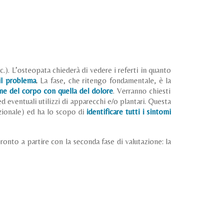
c.). L’osteopata chiederà di vedere i referti in quanto
 il problema
.
La fase, che ritengo fondamentale, è la
one del corpo con quella del dolore
. V
erranno chiesti
d eventuali utilizzi di apparecchi e/o plantari. Questa
izionale) ed ha lo scopo di
identificare tutti i sintomi
ronto a partire con la seconda fase di valutazione: la