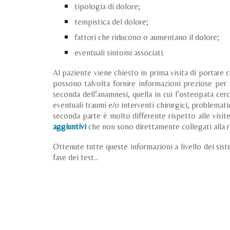
tipologia di dolore;
tempistica del dolore;
fattori che riducono o aumentano il dolore;
eventuali sintomi associati.
Al paziente viene chiesto in prima visita di portare 
possono talvolta fornire informazioni preziose per
seconda dell’anamnesi, quella in cui l’osteopata cer
eventuali traumi e/o interventi chirurgici, problemati
seconda parte è molto differente rispetto alle visit
aggiuntivi
che non sono direttamente collegati alla r
Ottenute tutte queste informazioni a livello dei sist
fase dei test...